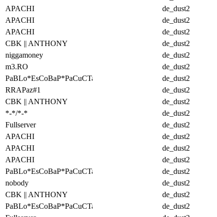
APACHI
de_dust2
APACHI
de_dust2
APACHI
de_dust2
CBK || ANTHONY
de_dust2
niggamoney
de_dust2
m3.RO
de_dust2
PaBLo*EsCoBaP*PaCuCTa
de_dust2
RRAPaz#1
de_dust2
CBK || ANTHONY
de_dust2
*-*/*-*
de_dust2
Fullserver
de_dust2
APACHI
de_dust2
APACHI
de_dust2
APACHI
de_dust2
PaBLo*EsCoBaP*PaCuCTa
de_dust2
nobody
de_dust2
CBK || ANTHONY
de_dust2
PaBLo*EsCoBaP*PaCuCTa
de_dust2