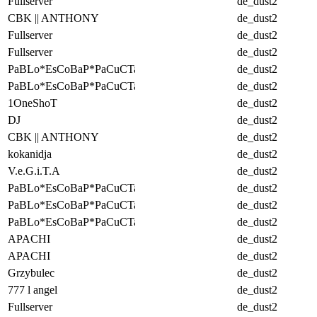
Fullserver
de_dust2
CBK || ANTHONY
de_dust2
Fullserver
de_dust2
Fullserver
de_dust2
PaBLo*EsCoBaP*PaCuCTa
de_dust2
PaBLo*EsCoBaP*PaCuCTa
de_dust2
1OneShoT
de_dust2
DJ
de_dust2
CBK || ANTHONY
de_dust2
kokanidja
de_dust2
V.e.G.i.T.A
de_dust2
PaBLo*EsCoBaP*PaCuCTa
de_dust2
PaBLo*EsCoBaP*PaCuCTa
de_dust2
PaBLo*EsCoBaP*PaCuCTa
de_dust2
APACHI
de_dust2
APACHI
de_dust2
Grzybulec
de_dust2
777 l angel
de_dust2
Fullserver
de_dust2