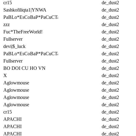
cr15
de_dust2
Sashkofiliqta1|YNWA
de_dust2
PaBLo*EsCoBaP*PaCuCTa
de_dust2
zzz
de_dust2
Fuc*TheFreeWorld!
de_dust2
Fullserver
de_dust2
devi|$_luck
de_dust2
PaBLo*EsCoBaP*PaCuCTa
de_dust2
Fullserver
de_dust2
BO DOI CU HO VN
de_dust2
X
de_dust2
Aglowmouse
de_dust2
Aglowmouse
de_dust2
Aglowmouse
de_dust2
Aglowmouse
de_dust2
cr15
de_dust2
APACHI
de_dust2
APACHI
de_dust2
APACHI
de_dust2