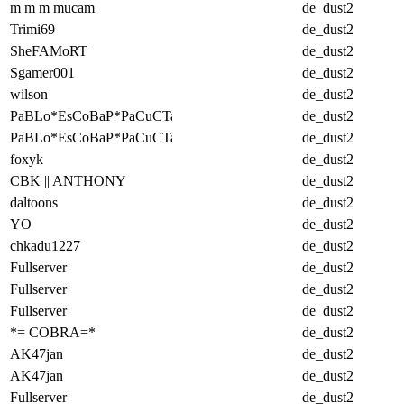
m m m mucam
de_dust2
Trimi69
de_dust2
SheFAMoRT
de_dust2
Sgamer001
de_dust2
wilson
de_dust2
PaBLo*EsCoBaP*PaCuCTa
de_dust2
PaBLo*EsCoBaP*PaCuCTa
de_dust2
foxyk
de_dust2
CBK || ANTHONY
de_dust2
daltoons
de_dust2
YO
de_dust2
chkadu1227
de_dust2
Fullserver
de_dust2
Fullserver
de_dust2
Fullserver
de_dust2
*= COBRA=*
de_dust2
AK47jan
de_dust2
AK47jan
de_dust2
Fullserver
de_dust2