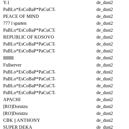
Y.1
de_dust2
PaBLo*EsCoBaP*PaCuCTa
de_dust2
PEACE OF MIND
de_dust2
777 l sparten
de_dust2
PaBLo*EsCoBaP*PaCuCTa
de_dust2
REPUBLIC OF KOSOVO
de_dust2
PaBLo*EsCoBaP*PaCuCTa
de_dust2
PaBLo*EsCoBaP*PaCuCTa
de_dust2
de_dust2
ااااااااا
Fullserver
de_dust2
PaBLo*EsCoBaP*PaCuCTa
de_dust2
PaBLo*EsCoBaP*PaCuCTa
de_dust2
PaBLo*EsCoBaP*PaCuCTa
de_dust2
PaBLo*EsCoBaP*PaCuCTa
de_dust2
APACHI
de_dust2
[RO]Dorutzu
de_dust2
[RO]Dorutzu
de_dust2
CBK || ANTHONY
de_dust2
SUPER DEKA
de_dust2