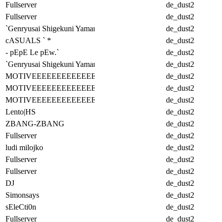
Fullserver
de_dust2
Fullserver
de_dust2
`Genryusai Shigekuni Yamamoto -
de_dust2
cASUALS ` *
de_dust2
- pEpE Le pEw.`
de_dust2
`Genryusai Shigekuni Yamamoto -
de_dust2
MOTIVEEEEEEEEEEEEEEE
de_dust2
MOTIVEEEEEEEEEEEEEEE
de_dust2
MOTIVEEEEEEEEEEEEEEE
de_dust2
Lento|HS
de_dust2
ZBANG-ZBANG
de_dust2
Fullserver
de_dust2
ludi milojko
de_dust2
Fullserver
de_dust2
Fullserver
de_dust2
DJ
de_dust2
Simonsays
de_dust2
sEleCti0n
de_dust2
Fullserver
de_dust2