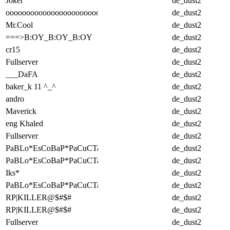
Joker
de_dust2
ooooooooooooooooooooooooooo
de_dust2
Mr.Cool
de_dust2
===>B:OY_B:OY_B:OY
de_dust2
cr15
de_dust2
Fullserver
de_dust2
___DaFA
de_dust2
baker_k 11 ^_^
de_dust2
andro
de_dust2
Maverick
de_dust2
eng Khaled
de_dust2
Fullserver
de_dust2
PaBLo*EsCoBaP*PaCuCTa
de_dust2
PaBLo*EsCoBaP*PaCuCTa
de_dust2
Iks*
de_dust2
PaBLo*EsCoBaP*PaCuCTa
de_dust2
RP|KILLER@$#$#
de_dust2
RP|KILLER@$#$#
de_dust2
Fullserver
de_dust2