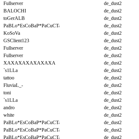
Fullserver
de_dust2
BALOCHI
de_dust2
toGerALB
de_dust2
PaBLo*EsCoBaP*PaCuCTa
de_dust2
KoSoVa
de_dust2
GSClient123
de_dust2
Fullserver
de_dust2
Fullserver
de_dust2
XAXAXAXAXAXAXA
de_dust2
`s1LLa
de_dust2
tattoo
de_dust2
FluviaL_-
de_dust2
toni
de_dust2
`s1LLa
de_dust2
andro
de_dust2
white
de_dust2
PaBLo*EsCoBaP*PaCuCTa
de_dust2
PaBLo*EsCoBaP*PaCuCTa
de_dust2
PaBLo*EsCoBaP*PaCuCTa
de_dust2