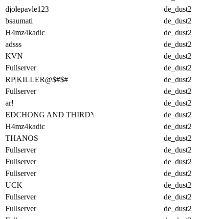
djolepavle123
de_dust2
bsaumati
de_dust2
H4mz4kadic
de_dust2
adsss
de_dust2
KVN
de_dust2
Fullserver
de_dust2
RP|KILLER@$#$#
de_dust2
Fullserver
de_dust2
ar!
de_dust2
EDCHONG AND THIRDY
de_dust2
H4mz4kadic
de_dust2
THANOS
de_dust2
Fullserver
de_dust2
Fullserver
de_dust2
Fullserver
de_dust2
UCK
de_dust2
Fullserver
de_dust2
Fullserver
de_dust2