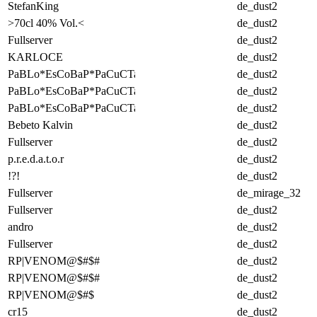
StefanKing
de_dust2
>70cl 40% Vol.<
de_dust2
Fullserver
de_dust2
KARLOCE
de_dust2
PaBLo*EsCoBaP*PaCuCTa
de_dust2
PaBLo*EsCoBaP*PaCuCTa
de_dust2
PaBLo*EsCoBaP*PaCuCTa
de_dust2
Bebeto Kalvin
de_dust2
Fullserver
de_dust2
p.r.e.d.a.t.o.r
de_dust2
!?!
de_dust2
Fullserver
de_mirage_32
Fullserver
de_dust2
andro
de_dust2
Fullserver
de_dust2
RP|VENOM@$#$#
de_dust2
RP|VENOM@$#$#
de_dust2
RP|VENOM@$#$
de_dust2
cr15
de_dust2