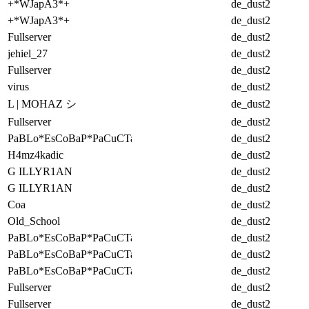
+*WJapA3*+
de_dust2
+*WJapA3*+
de_dust2
Fullserver
de_dust2
jehiel_27
de_dust2
Fullserver
de_dust2
virus
de_dust2
L | MOHAZ シ
de_dust2
Fullserver
de_dust2
PaBLo*EsCoBaP*PaCuCTa
de_dust2
H4mz4kadic
de_dust2
G ILLYR1AN
de_dust2
G ILLYR1AN
de_dust2
Coa
de_dust2
Old_School
de_dust2
PaBLo*EsCoBaP*PaCuCTa
de_dust2
PaBLo*EsCoBaP*PaCuCTa
de_dust2
PaBLo*EsCoBaP*PaCuCTa
de_dust2
Fullserver
de_dust2
Fullserver
de_dust2