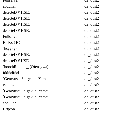
Fullserver
de_dust2
abdullah
de_dust2
detecteD # HSE.
de_dust2
detecteD # HSE.
de_dust2
detecteD # HSE.
de_dust2
detecteD # HSE.
de_dust2
Fullserver
de_dust2
Bs Ks ! BG
de_dust2
`hsyykyk.
de_dust2
detecteD # HSE.
de_dust2
detecteD # HSE.
de_dust2
`hoochR u kie._ [Ofensywa] !
de_dust2
fddfsdffsd
de_dust2
`Genryusai Shigekuni Yamamoto -
de_dust2
vaidevoi
de_dust2
`Genryusai Shigekuni Yamamoto -
de_dust2
`Genryusai Shigekuni Yamamoto -
de_dust2
abdullah
de_dust2
Br!je$h
de_dust2