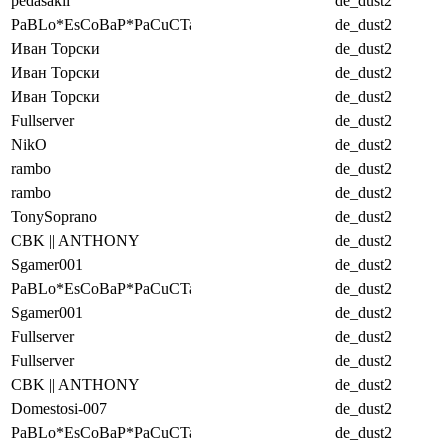
pedasakii
de_dust2
PaBLo*EsCoBaP*PaCuCTa
de_dust2
Иван Торски
de_dust2
Иван Торски
de_dust2
Иван Торски
de_dust2
Fullserver
de_dust2
NikO
de_dust2
rambo
de_dust2
rambo
de_dust2
TonySoprano
de_dust2
CBK || ANTHONY
de_dust2
Sgamer001
de_dust2
PaBLo*EsCoBaP*PaCuCTa
de_dust2
Sgamer001
de_dust2
Fullserver
de_dust2
Fullserver
de_dust2
CBK || ANTHONY
de_dust2
Domestosi-007
de_dust2
PaBLo*EsCoBaP*PaCuCTa
de_dust2